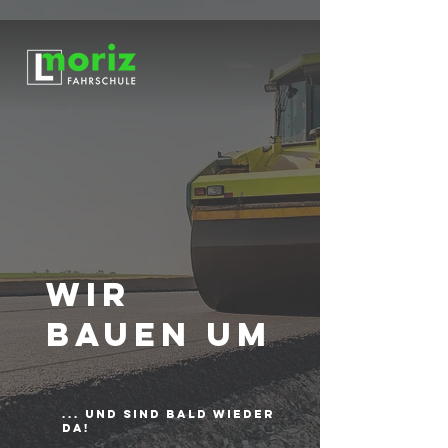
WIR
BAUEN UM
... UND SIND BALD WIEDER
DA!