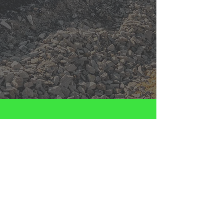
Kontakt
Moriz Hofmann
+41 79 738 57 77