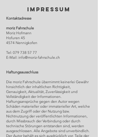
Impressum
Kontaktadresse
moriz Fahrschule
Moriz Hofmann
Hofuren 45
4574 Nennigkofen
Tel:
079 738 57 77
E-Mail:
info@moriz-fahrschule.ch
Haftungsausschluss
Die moriz Fahrschule übernimmt keinerlei Gewähr
hinsichtlich der inhaltlichen Richtigkeit,
Genauigkeit, Aktualität, Zuverlässigkeit und
Vollständigkeit der Informationen.
Haftungsansprüche gegen den Autor wegen
Schäden materieller oder immaterieller Art, welche
aus dem Zugriff oder der Nutzung bzw.
Nichtnutzung der veröffentlichten Informationen,
durch Missbrauch der Verbindung oder durch
technische Störungen entstanden sind, werden
ausgeschlossen. Alle Angebote sind unverbindlich.
Der Autor behält es sich ausdrücklich vor, Teile der